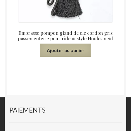
Embrasse pompon gland de clé cordon gris
passementerie pour rideau style Houles neuf
Ajouter au panier
PAIEMENTS