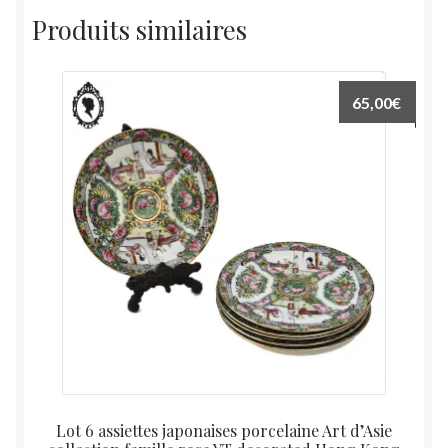
Produits similaires
65,00
€
Lot 6 assiettes japonaises porcelaine Art d’Asie