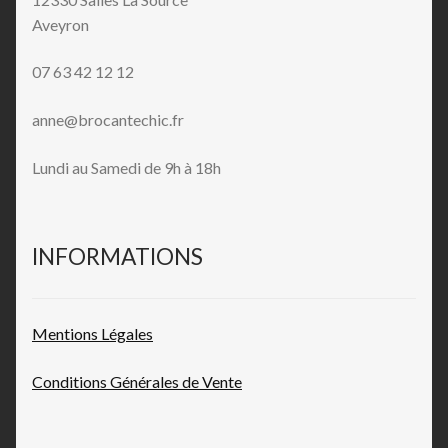
Aveyron
07 63 42 12 12
anne@brocantechic.fr
Lundi au Samedi de 9h à 18h
INFORMATIONS
Mentions L
égales
Conditions Générales de
Vente