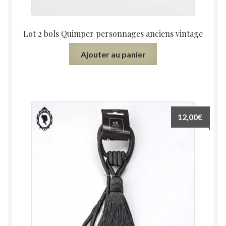
Lot 2 bols Quimper personnages anciens vintage
Ajouter au panier
12,00
€