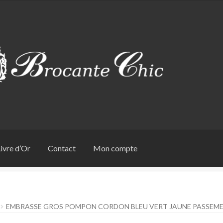
ivre d’Or
Contact
Mon compte
EMBRASSE GROS POMPON CORDON BLEU VERT JAUNE PASSEME