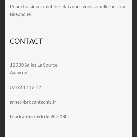
Pour choisir un point de relais nous vous appellerons par
téléphone.
CONTACT
12330 Salles La Source
Aveyron
07 63 42 12 12
anne@brocantechic.fr
Lundi au Samedi de 9h à 18h