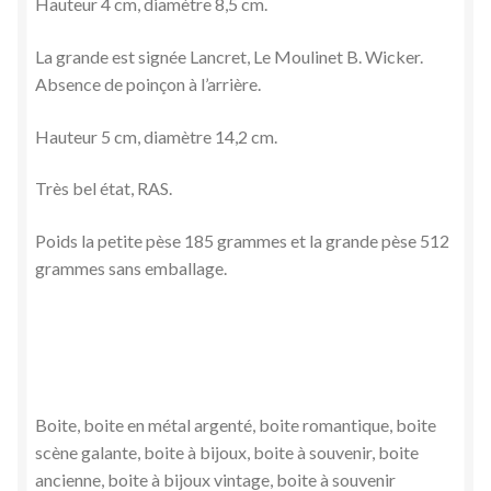
Hauteur 4 cm, diamètre 8,5 cm.
La grande est signée Lancret, Le Moulinet B. Wicker.
Absence de poinçon à l’arrière.
Hauteur 5 cm, diamètre 14,2 cm.
Très bel état, RAS.
Poids la petite pèse 185 grammes et la grande pèse 512
grammes sans emballage.
Boite, boite en métal argenté, boite romantique, boite
scène galante, boite à bijoux, boite à souvenir, boite
ancienne, boite à bijoux vintage, boite à souvenir