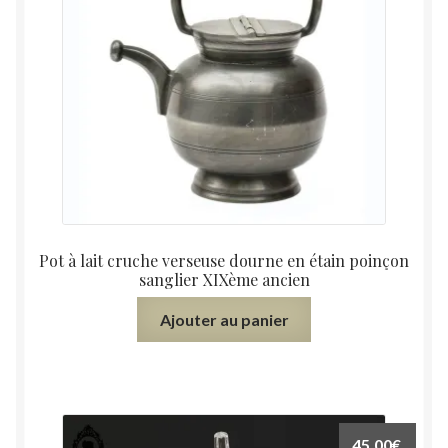
Pot à lait cruche verseuse dourne en étain poinçon
sanglier XIXème ancien
Ajouter au panier
45,00
€