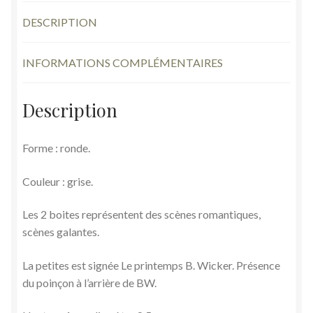
Wicker
DESCRIPTION
anciennes
INFORMATIONS COMPLÉMENTAIRES
Description
Forme : ronde.
Couleur : grise.
Les 2 boites représentent des scènes romantiques,
scènes galantes.
La petites est signée Le printemps B. Wicker. Présence
du poinçon à l’arrière de BW.