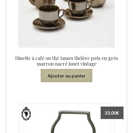
Dinette à café ou thé tasses théière pots en grès
marron nacré jouet vintage
Ajouter au panier
33,00
€