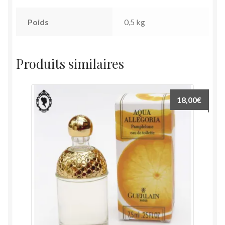
Poids
0,5 kg
Produits similaires
18,00
€