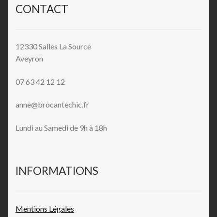
CONTACT
12330 Salles La Source
Aveyron
07 63 42 12 12
anne@brocantechic.fr
Lundi au Samedi de 9h à 18h
INFORMATIONS
Mentions L
égales