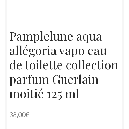
Pamplelune aqua
allégoria vapo eau
de toilette collection
parfum Guerlain
moitié 125 ml
38,00
€