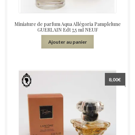
Miniature de parfum Aqua Allégoria Pamplelune
GUERLAIN Edt 7,5 ml NEUF
Ajouter au panier
8,00
€