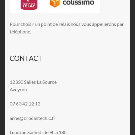
Pour choisir un point de relais nous vous appellerons par
téléphone.
CONTACT
12330 Salles La Source
Aveyron
07 63 42 12 12
anne@brocantechic.fr
Lundi au Samedi de 9h à 18h