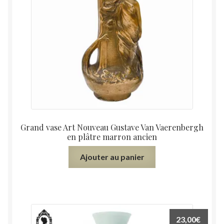
Grand vase Art Nouveau Gustave Van Vaerenbergh
en plâtre marron ancien
Ajouter au panier
23,00
€