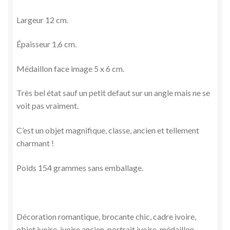
Largeur 12 cm.
Épaisseur 1,6 cm.
Médaillon face image 5 x 6 cm.
Très bel état sauf un petit defaut sur un angle mais ne se
voit pas vraiment.
C’est un objet magnifique, classe, ancien et tellement
charmant !
Poids 154 grammes sans emballage.
Décoration romantique, brocante chic, cadre ivoire,
objet ivoire, ivoire ancien, portrait ivoire, médaillon