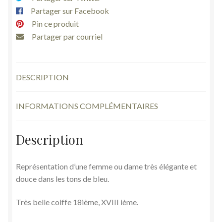
sur
Partager sur Facebook
ivoire
Pin ce produit
ancien
Partager par courriel
DESCRIPTION
INFORMATIONS COMPLÉMENTAIRES
Description
Représentation d’une femme ou dame très élégante et
douce dans les tons de bleu.
Très belle coiffe 18ième, XVIII ième.