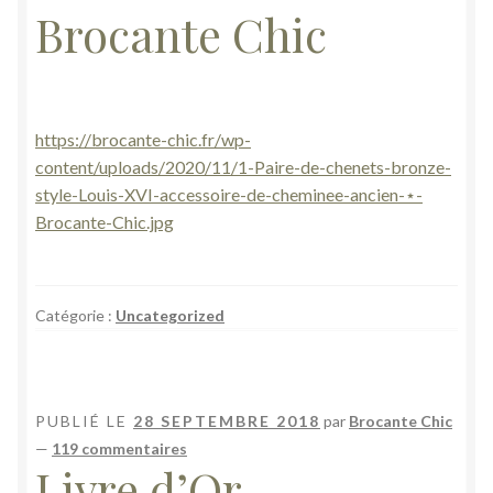
Brocante Chic
https://brocante-chic.fr/wp-
content/uploads/2020/11/1-Paire-de-chenets-bronze-
style-Louis-XVI-accessoire-de-cheminee-ancien-⋆-
Brocante-Chic.jpg
Catégorie :
Uncategorized
PUBLIÉ LE
28 SEPTEMBRE 2018
par
Brocante Chic
—
119 commentaires
Livre d’Or