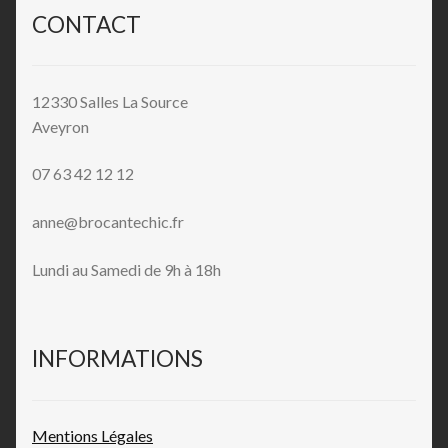
CONTACT
12330 Salles La Source
Aveyron
07 63 42 12 12
anne@brocantechic.fr
Lundi au Samedi de 9h à 18h
INFORMATIONS
Mentions L
égales