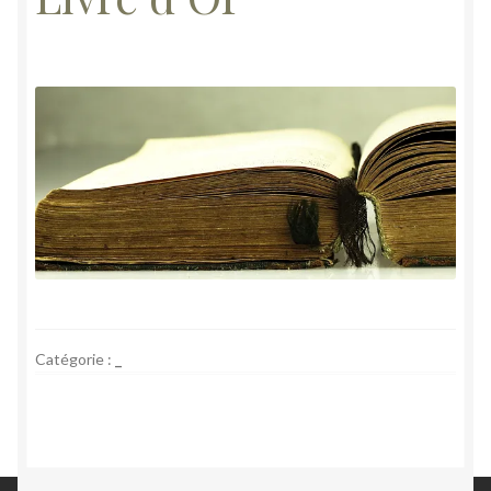
Catégorie :
_