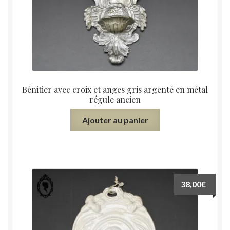
Bénitier avec croix et anges gris argenté en métal
régule ancien
Ajouter au panier
38,00
€