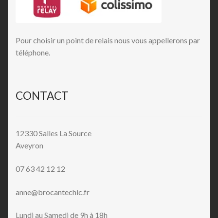
Pour choisir un point de relais nous vous appellerons par
téléphone.
CONTACT
12330 Salles La Source
Aveyron
07 63 42 12 12
anne@brocantechic.fr
Lundi au Samedi de 9h à 18h