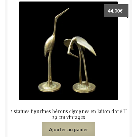
44,00
€
2 statues figurines hérons cigognes en laiton doré H
29 cm vintages
Ajouter au panier