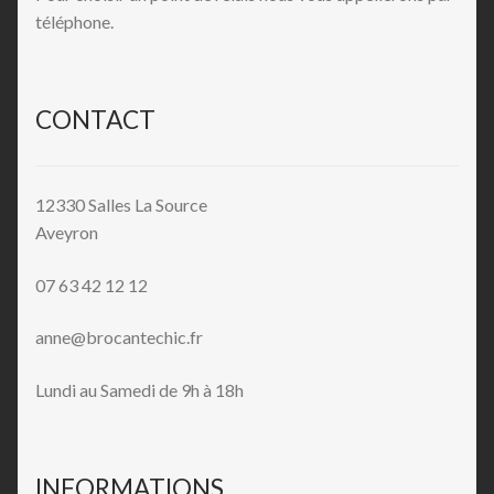
téléphone.
CONTACT
12330 Salles La Source
Aveyron
07 63 42 12 12
anne@brocantechic.fr
Lundi au Samedi de 9h à 18h
INFORMATIONS