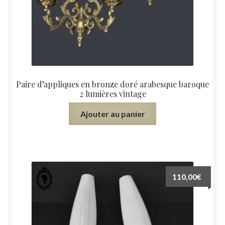
Paire d’appliques en bronze doré arabesque baroque
2 lumières vintage
Ajouter au panier
110,00
€