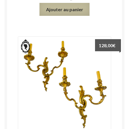
Ajouter au panier
128,00
€