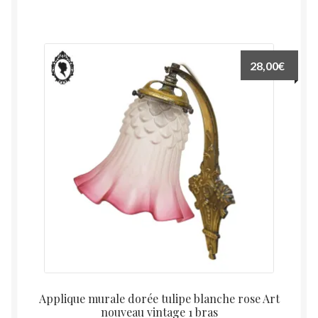
28,00
€
Applique murale dorée tulipe blanche rose Art
nouveau vintage 1 bras