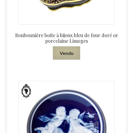
Bonbonnière boite à bijoux bleu de four doré or
porcelaine Limoges
Vendu