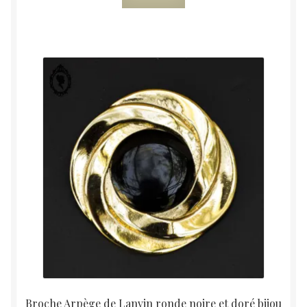
Broche Arpège de Lanvin ronde noire et doré bijou