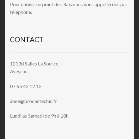
Pour choisir un point de relais nous vous appellerons par
téléphone.
CONTACT
12330 Salles La Source
Aveyron
07 63 42 12 12
anne@brocantechic.fr
Lundi au Samedi de 9h à 18h