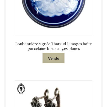
Bonbonnière signée Tharaud Limoges boîte
porcelaine bleue anges blancs
Vendu