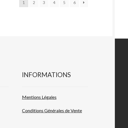
1
2
3
4
5
6
INFORMATIONS
Mentions L
égales
Conditions Générales de
Vente