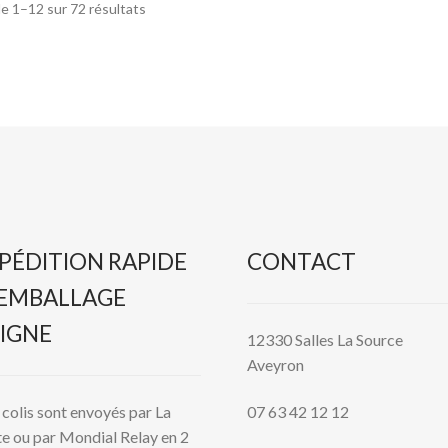
e 1–12 sur 72 résultats
PÉDITION RAPIDE
CONTACT
 EMBALLAGE
IGNE
12330 Salles La Source
Aveyron
colis sont envoyés par La
07 63 42 12 12
e ou par Mondial Relay en 2