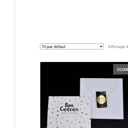
Affichage d
10,00