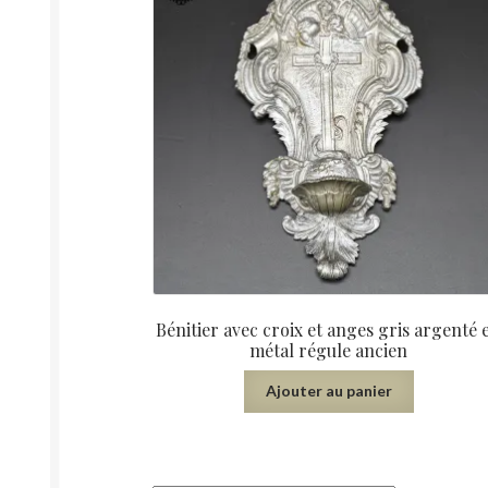
Bénitier avec croix et anges gris argenté 
métal régule ancien
Ajouter au panier