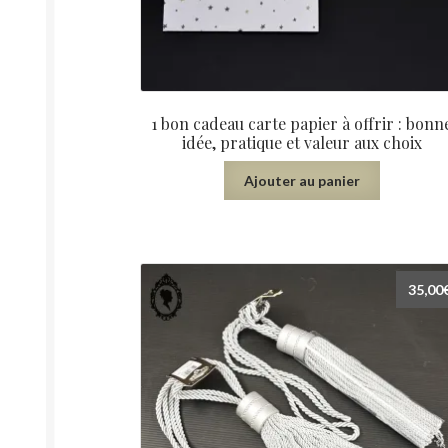
1 bon cadeau carte papier à offrir : bonn
idée, pratique et valeur aux choix
Ajouter au panier
35,00