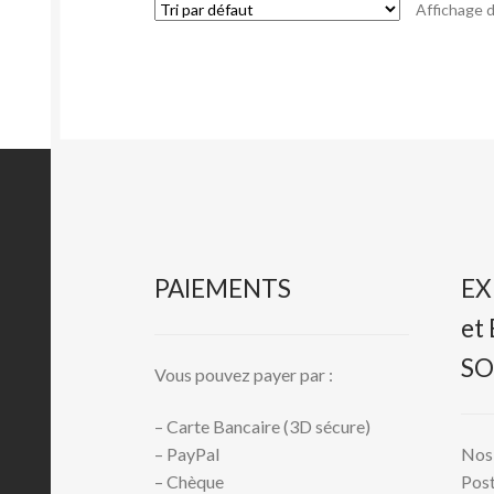
Affichage d
PAIEMENTS
EX
et
SO
Vous pouvez payer par :
– Carte Bancaire (3D sécure)
Nos 
– PayPal
Post
– Chèque