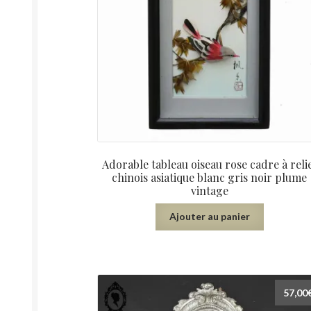
Adorable tableau oiseau rose cadre à reli
chinois asiatique blanc gris noir plume
vintage
Ajouter au panier
57,00