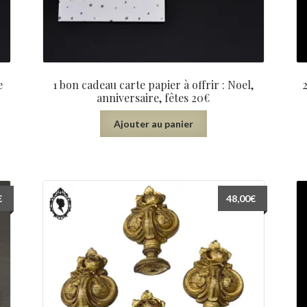
e
1 bon cadeau carte papier à offrir : Noel,
anniversaire, fêtes 20€
Ajouter au panier
€
48,00
€