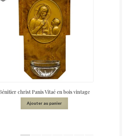
Bénitier christ Panis Vitaé en bois vintage
Ajouter au panier