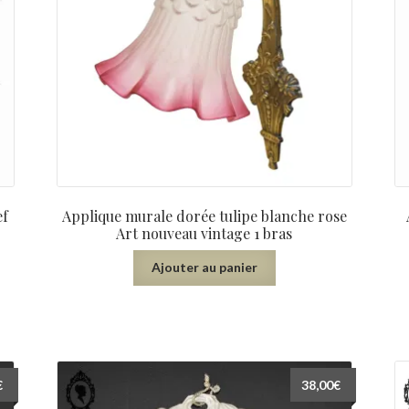
ef
Applique murale dorée tulipe blanche rose
Art nouveau vintage 1 bras
Ajouter au panier
€
38,00
€