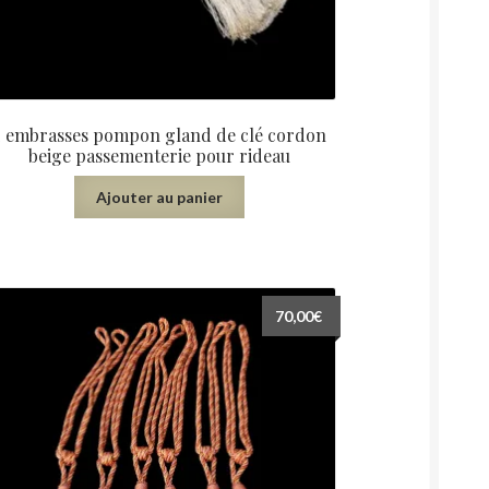
2 embrasses pompon gland de clé cordon
beige passementerie pour rideau
Ajouter au panier
70,00
€