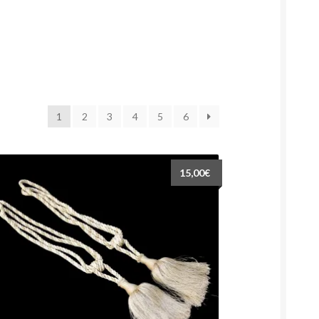
1
2
3
4
5
6
15,00
€