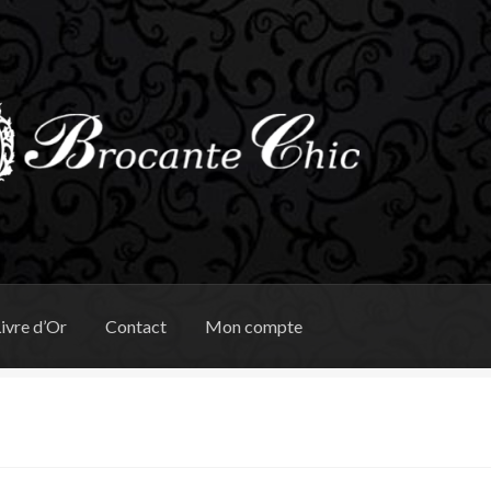
ivre d’Or
Contact
Mon compte