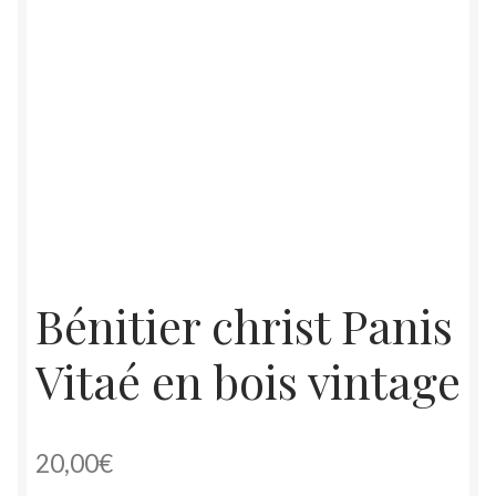
Bénitier christ Panis
Vitaé en bois vintage
20,00
€