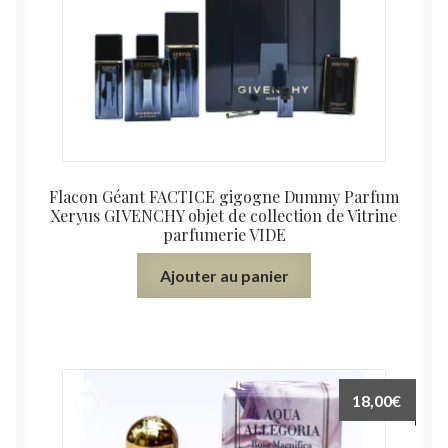
Flacon Géant FACTICE gigogne Dummy Parfum
Xeryus GIVENCHY objet de collection de Vitrine
parfumerie VIDE
Ajouter au panier
18,00
€