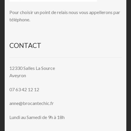
Pour choisir un point de relais nous vous appellerons par
téléphone.
CONTACT
12330 Salles La Source
Aveyron
07 63 42 12 12
anne@brocantechic.fr
Lundi au Samedi de 9h à 18h