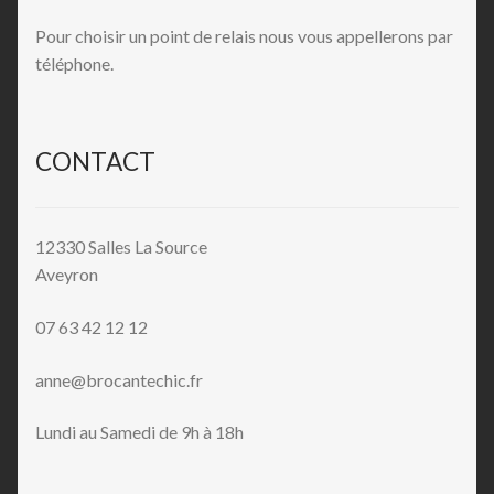
Pour choisir un point de relais nous vous appellerons par
téléphone.
CONTACT
12330 Salles La Source
Aveyron
07 63 42 12 12
anne@brocantechic.fr
Lundi au Samedi de 9h à 18h