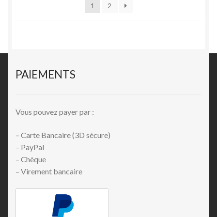
1
2
PAIEMENTS
Vous pouvez payer par :
– Carte Bancaire (3D sécure)
– PayPal
– Chèque
– Virement bancaire