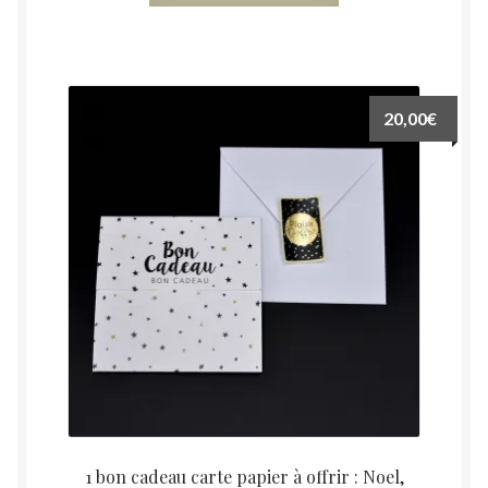
20,00
€
1 bon cadeau carte papier à offrir : Noel,