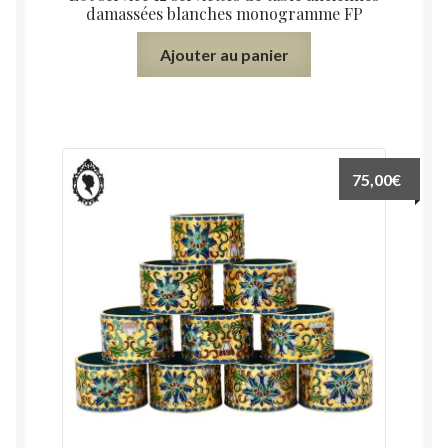
damassées blanches monogramme FP
Ajouter au panier
75,00
€