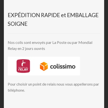
EXPÉDITION RAPIDE et EMBALLAGE
SOIGNE
Nos colis sont envoyés par La Poste ou par Mondial
Relay en 2 jours ouvrés
Pour choisir un point de relais nous vous appellerons par
téléphone.