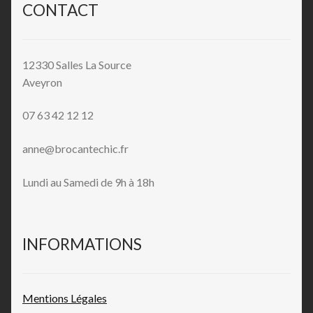
CONTACT
12330 Salles La Source
Aveyron
07 63 42 12 12
anne@brocantechic.fr
Lundi au Samedi de 9h à 18h
INFORMATIONS
Mentions L
égales