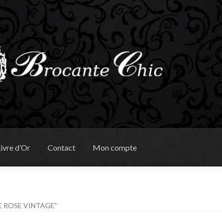
ivre d’Or
Contact
Mon compte
E ROSE VINTAGE”