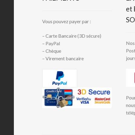
et
SO
Vous pouvez payer par :
– Carte Bancaire (3D sécure)
Nos 
– PayPal
Post
– Chèque
jour
– Virement bancaire
Pour
nous
télé