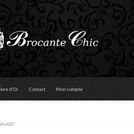
ivre d’Or
Contact
Mon compte
MALADE”