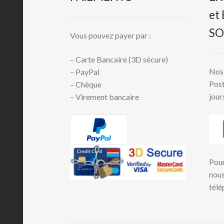
et
SO
Vous pouvez payer par :
– Carte Bancaire (3D sécure)
Nos 
– PayPal
Post
– Chèque
jour
– Virement bancaire
Pour
nous
télé