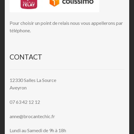
Pour choisir un point de relais nous vous appellerons par
téléphone.
CONTACT
12330 Salles La Source
Aveyron
07 63 42 12 12
anne@brocantechic.fr
Lundi au Samedi de 9h à 18h