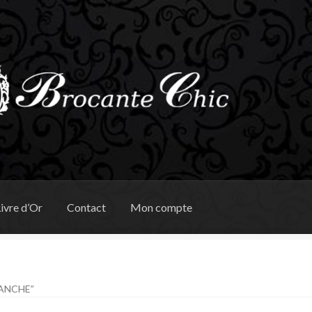
ivre d’Or
Contact
Mon compte
LANCHE”