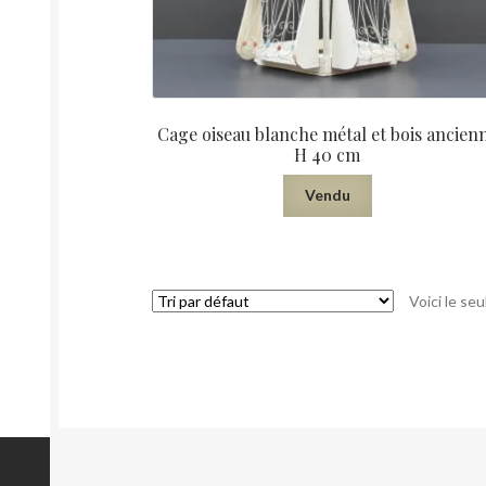
Cage oiseau blanche métal et bois ancien
H 40 cm
Vendu
Voici le seu