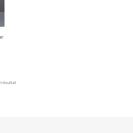
ne
l résultat