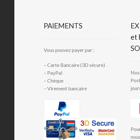
PAIEMENTS
EX
et
SO
Vous pouvez payer par :
– Carte Bancaire (3D sécure)
Nos 
– PayPal
Post
– Chèque
jour
– Virement bancaire
Pour
nous