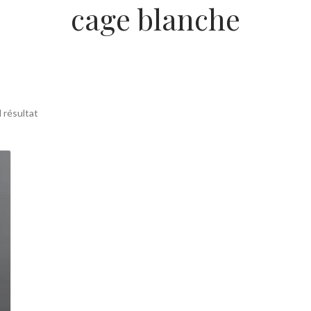
cage blanche
l résultat