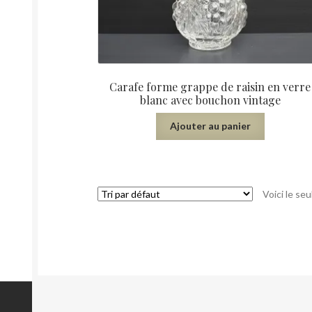
Carafe forme grappe de raisin en verre
blanc avec bouchon vintage
Ajouter au panier
Voici le seu