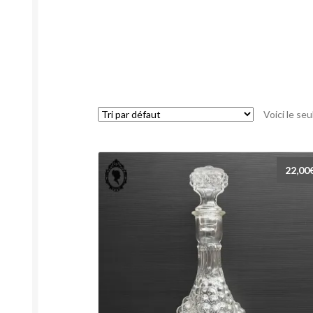
Voici le seu
22,00