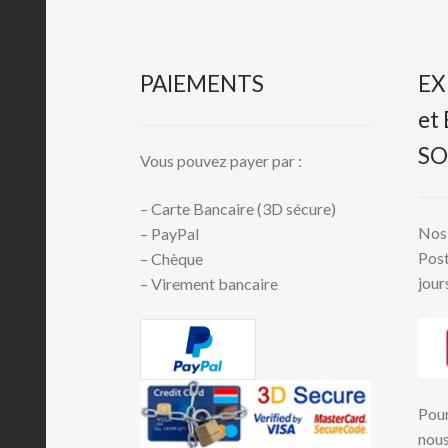
PAIEMENTS
EX
et
SO
Vous pouvez payer par :
– Carte Bancaire (3D sécure)
Nos 
– PayPal
Post
– Chèque
jour
– Virement bancaire
Pour
nous