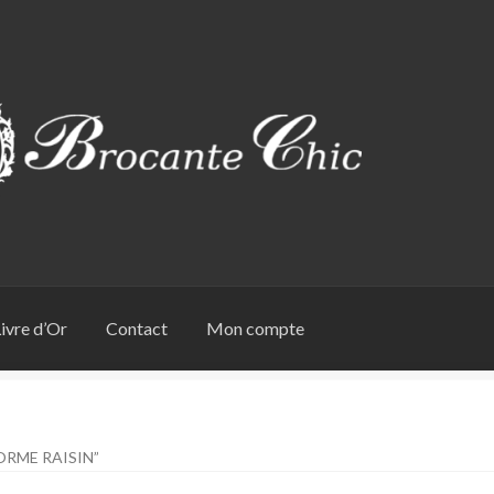
ivre d’Or
Contact
Mon compte
ORME RAISIN”