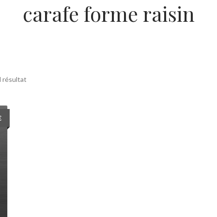
carafe forme raisin
l résultat
€