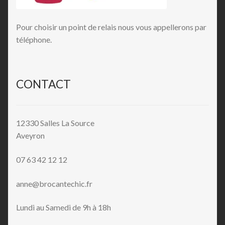
Pour choisir un point de relais nous vous appellerons par
téléphone.
CONTACT
12330 Salles La Source
Aveyron
07 63 42 12 12
anne@brocantechic.fr
Lundi au Samedi de 9h à 18h