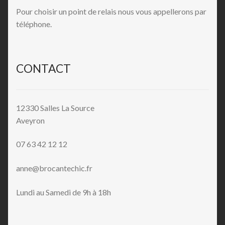
Pour choisir un point de relais nous vous appellerons par
téléphone.
CONTACT
12330 Salles La Source
Aveyron
07 63 42 12 12
anne@brocantechic.fr
Lundi au Samedi de 9h à 18h