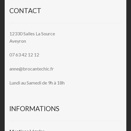
CONTACT
12330 Salles La Source
Aveyron
07 63 42 12 12
anne@brocantechic.fr
Lundi au Samedi de 9h à 18h
INFORMATIONS