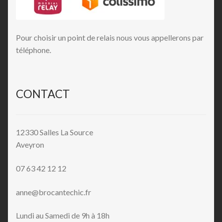
Pour choisir un point de relais nous vous appellerons par
téléphone.
CONTACT
12330 Salles La Source
Aveyron
07 63 42 12 12
anne@brocantechic.fr
Lundi au Samedi de 9h à 18h