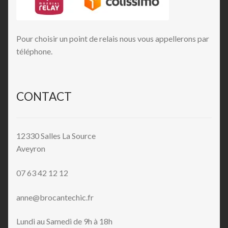
Pour choisir un point de relais nous vous appellerons par
téléphone.
CONTACT
12330 Salles La Source
Aveyron
07 63 42 12 12
anne@brocantechic.fr
Lundi au Samedi de 9h à 18h