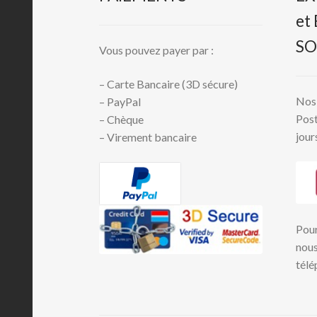
et
SO
Vous pouvez payer par :
– Carte Bancaire (3D sécure)
Nos 
– PayPal
Post
– Chèque
jour
– Virement bancaire
Pour
nous
télé