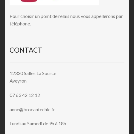
Pour choisir un point de relais nous vous appellerons par
téléphone.
CONTACT
12330 Salles La Source
Aveyron
07 63 42 12 12
anne@brocantechic.fr
Lundi au Samedi de 9h à 18h