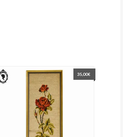
35,00
€