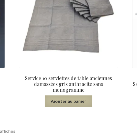
Service 10 serviettes de table anciennes
damassées gris anthracite sans
S
monogramme
Ajouter au panier
 affichés