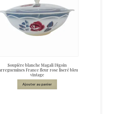
Soupière blanche Magali Digoin
arreguemines France fleur rose liseré bleu
vintage
Ajouter au panier