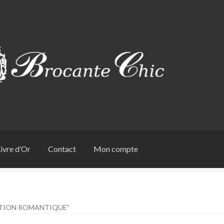
ivre d’Or
Contact
Mon compte
ATION ROMANTIQUE”