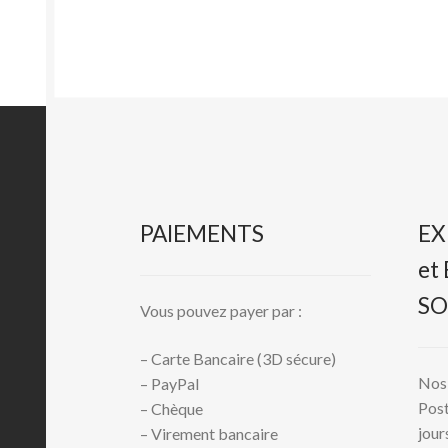
PAIEMENTS
EX
et
SO
Vous pouvez payer par :
– Carte Bancaire (3D sécure)
Nos 
– PayPal
Post
– Chèque
jour
– Virement bancaire