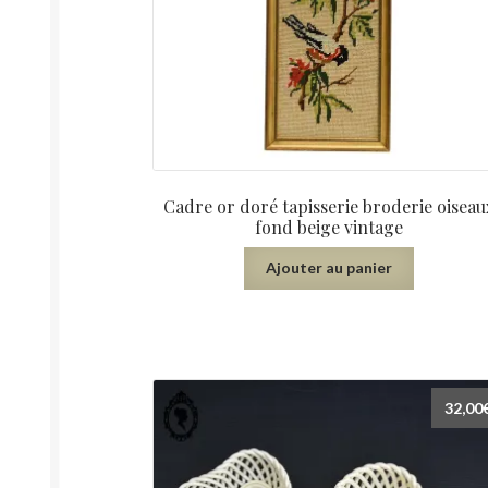
Cadre or doré tapisserie broderie oiseau
fond beige vintage
Ajouter au panier
32,00