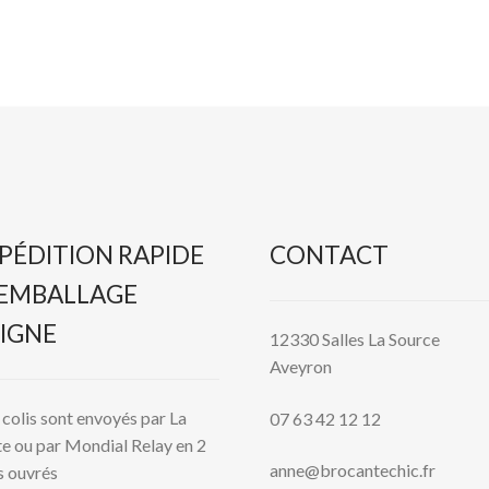
PÉDITION RAPIDE
CONTACT
 EMBALLAGE
IGNE
12330 Salles La Source
Aveyron
colis sont envoyés par La
07 63 42 12 12
e ou par Mondial Relay en 2
anne@brocantechic.fr
s ouvrés