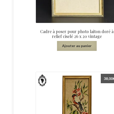
Cadre à poser pour photo laiton doré à
relief ciselé 26 x 20 vintage
Ajouter au panier
38,00