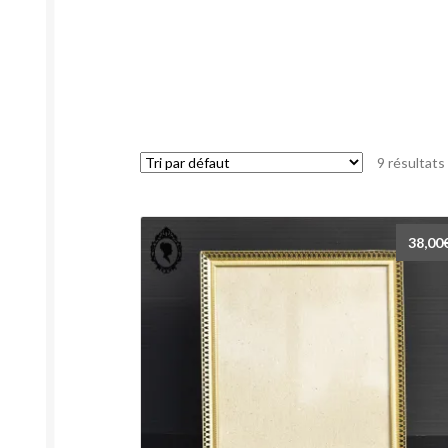
9 résultats
38,00