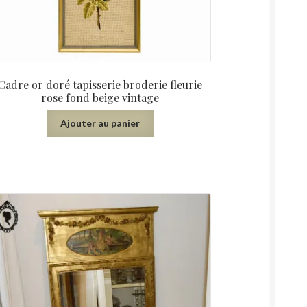
Cadre or doré tapisserie broderie fleurie
rose fond beige vintage
Ajouter au panier