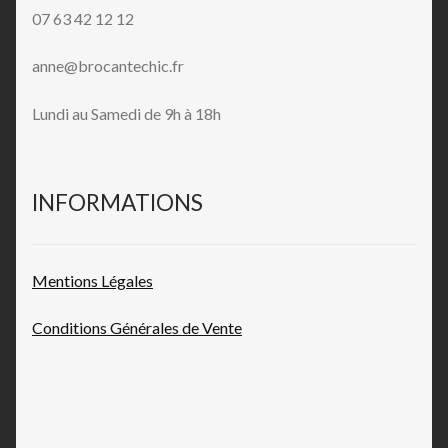
07 63 42 12 12
anne@brocantechic.fr
Lundi au Samedi de 9h à 18h
INFORMATIONS
Mentions L
égales
Conditions Générales de
Vente