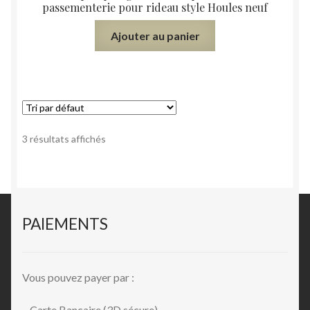
passementerie pour rideau style Houles neuf
Ajouter au panier
3 résultats affichés
PAIEMENTS
Vous pouvez payer par :
– Carte Bancaire (3D sécure)