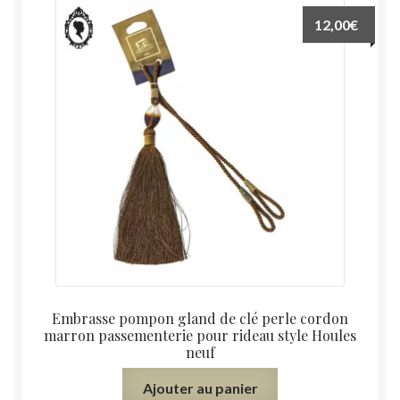
12,00
€
Embrasse pompon gland de clé perle cordon
marron passementerie pour rideau style Houles
neuf
Ajouter au panier