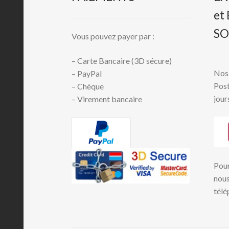
et
SO
Vous pouvez payer par :
– Carte Bancaire (3D sécure)
Nos 
– PayPal
Post
– Chèque
jour
– Virement bancaire
Pour
nous
télé