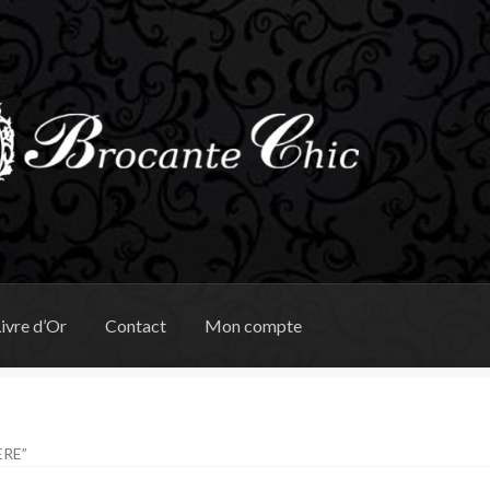
ivre d’Or
Contact
Mon compte
ÈRE”