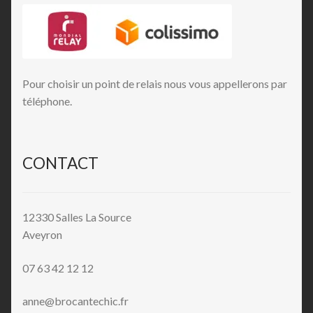
Pour choisir un point de relais nous vous appellerons par
téléphone.
CONTACT
12330 Salles La Source
Aveyron
07 63 42 12 12
anne@brocantechic.fr