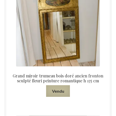
Grand miroir trumeau bois doré ancien fronton
sculpté fleuri peinture romantique h 135 cm
Vendu