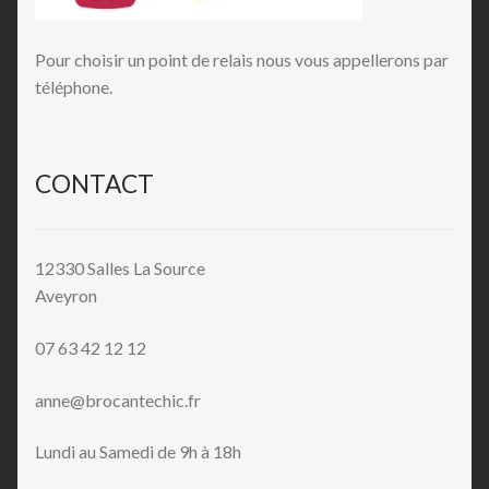
Pour choisir un point de relais nous vous appellerons par
téléphone.
CONTACT
12330 Salles La Source
Aveyron
07 63 42 12 12
anne@brocantechic.fr
Lundi au Samedi de 9h à 18h