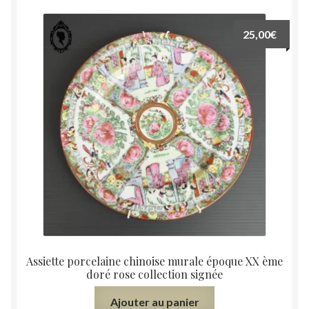
25,00
€
Assiette porcelaine chinoise murale époque XX ème
doré rose collection signée
Ajouter au panier