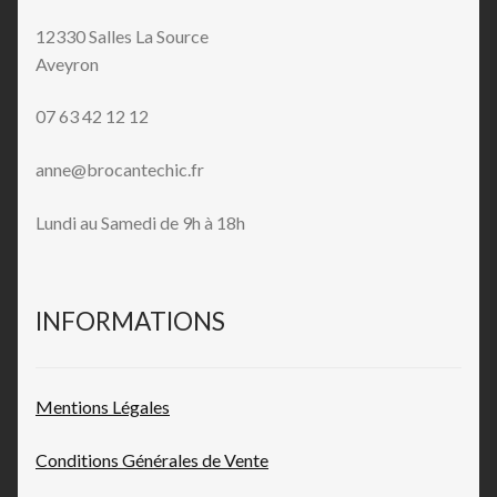
12330 Salles La Source
Aveyron
07 63 42 12 12
anne@brocantechic.fr
Lundi au Samedi de 9h à 18h
INFORMATIONS
Mentions L
égales
Conditions Générales de
Vente