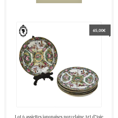
65,00
€
Lot 6 assiettes japonaises porcelaine Art d’Asie