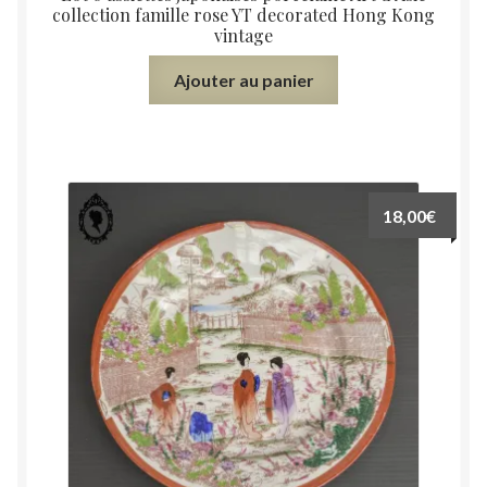
collection famille rose YT decorated Hong Kong
vintage
Ajouter au panier
18,00
€