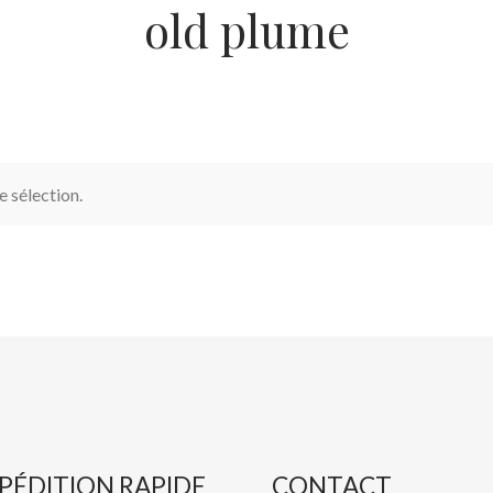
old plume
 sélection.
PÉDITION RAPIDE
CONTACT