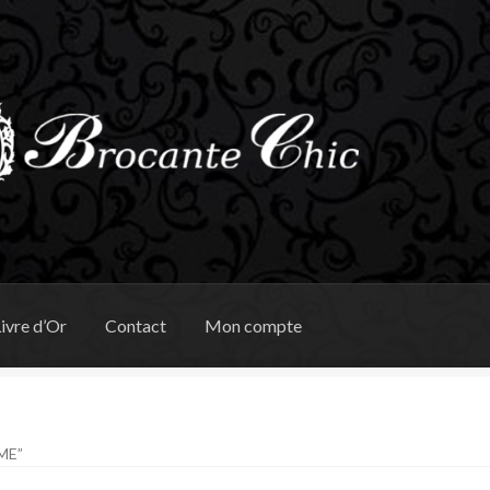
ivre d’Or
Contact
Mon compte
ME”