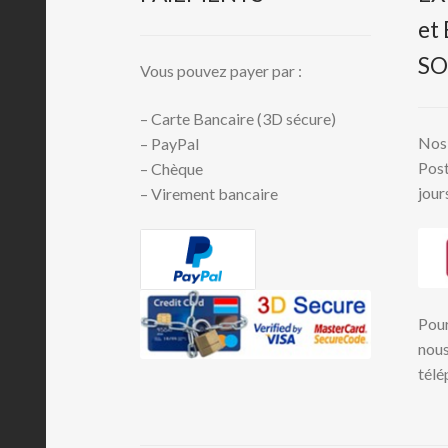
et
SO
Vous pouvez payer par :
– Carte Bancaire (3D sécure)
Nos 
– PayPal
Post
– Chèque
jour
– Virement bancaire
Pour
nous
télé