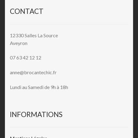
CONTACT
12330 Salles La Source
Aveyron
07 63 42 12 12
anne@brocantechic.fr
Lundi au Samedi de 9h à 18h
INFORMATIONS