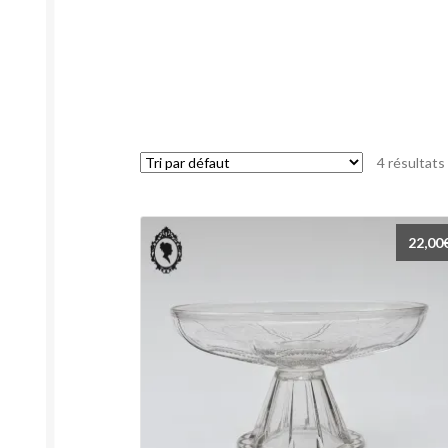
4 résultats
22,00