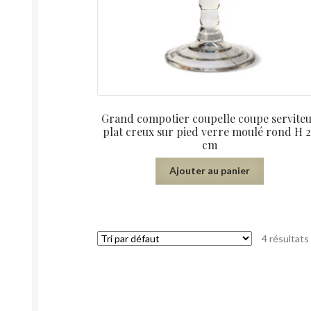
Grand compotier coupelle coupe servite
plat creux sur pied verre moulé rond H 2
cm
Ajouter au panier
4 résultats