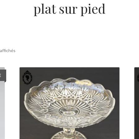
plat sur pied
 affichés
€