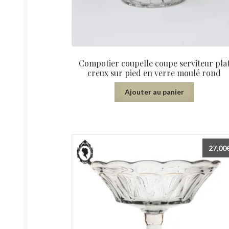
Compotier coupelle coupe serviteur pla
creux sur pied en verre moulé rond
Ajouter au panier
27,00