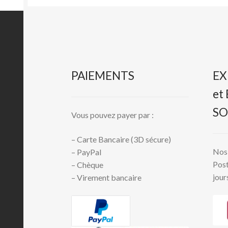
PAIEMENTS
EX
et
SO
Vous pouvez payer par :
– Carte Bancaire (3D sécure)
Nos 
– PayPal
Post
– Chèque
jour
– Virement bancaire