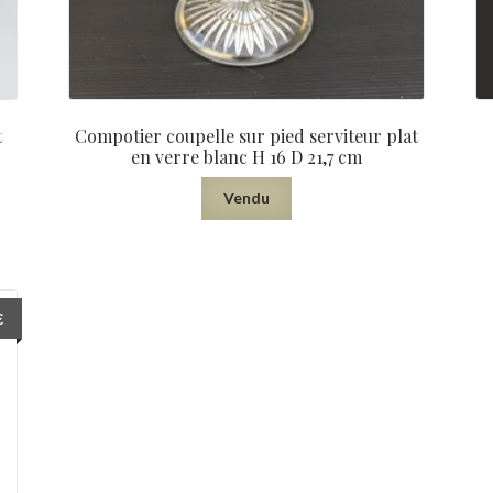
t
Compotier coupelle sur pied serviteur plat
en verre blanc H 16 D 21,7 cm
Vendu
€