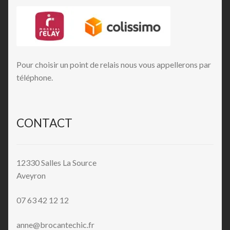
Pour choisir un point de relais nous vous appellerons par
téléphone.
CONTACT
12330 Salles La Source
Aveyron
07 63 42 12 12
anne@brocantechic.fr