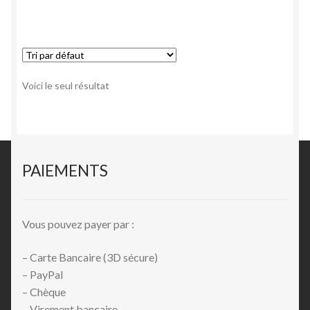
Voici le seul résultat
PAIEMENTS
Vous pouvez payer par :
– Carte Bancaire (3D sécure)
– PayPal
– Chèque
– Virement bancaire