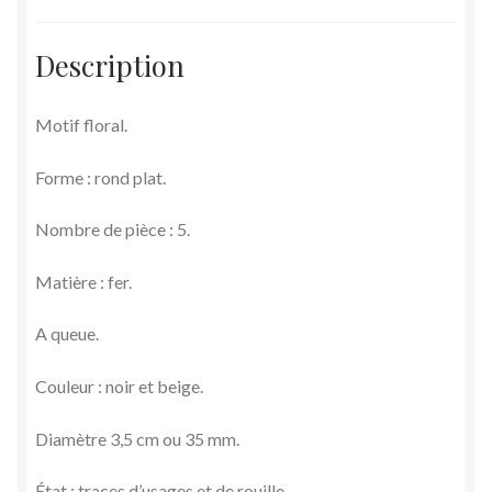
Description
Motif floral.
Forme : rond plat.
Nombre de pièce : 5.
Matière : fer.
A queue.
Couleur : noir et beige.
Diamètre 3,5 cm ou 35 mm.
État : traces d’usages et de rouille.