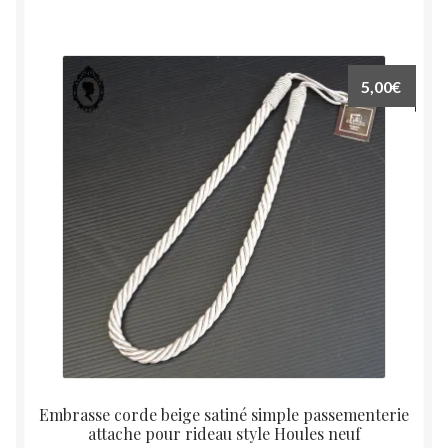
5,00
€
Embrasse corde beige satiné simple passementerie
attache pour rideau style Houles neuf