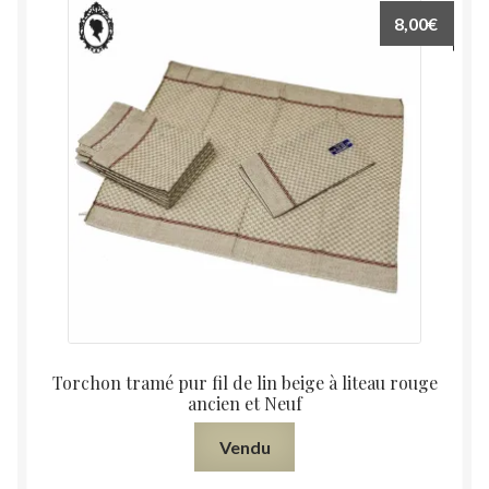
8,00
€
Torchon tramé pur fil de lin beige à liteau rouge
ancien et Neuf
Vendu