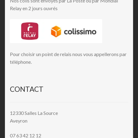
Nos colis sont envoyés par La Poste ou par Mondial
Relay en 2 jours ouvrés
Pour choisir un point de relais nous vous appellerons par
téléphone.
CONTACT
12330 Salles La Source
Aveyron
07 63 42 12 12