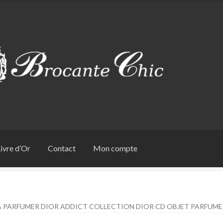
ivre d’Or
Contact
Mon compte
 À PARFUMER DIOR ADDICT COLLECTION DIOR CD OBJET PARFUME