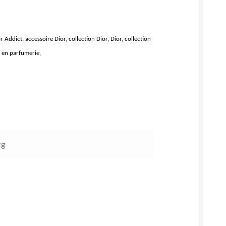
 Addict, accessoire Dior, collection Dior, Dior, collection
r en parfumerie,
kg