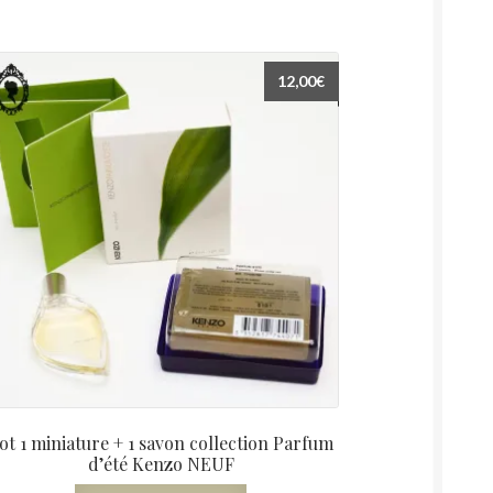
12,00
€
ot 1 miniature + 1 savon collection Parfum
d’été Kenzo NEUF