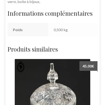
verre, boite à bijoux,
Informations complémentaires
Poids
0,500 kg
Produits similaires
45,00
€