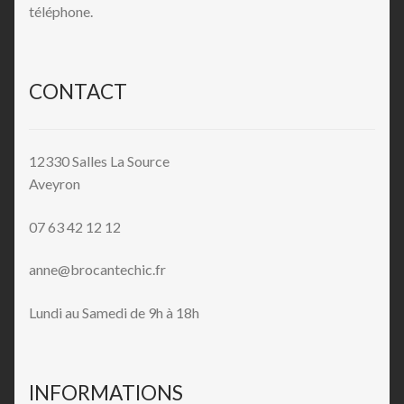
téléphone.
CONTACT
12330 Salles La Source
Aveyron
07 63 42 12 12
anne@brocantechic.fr
Lundi au Samedi de 9h à 18h
INFORMATIONS