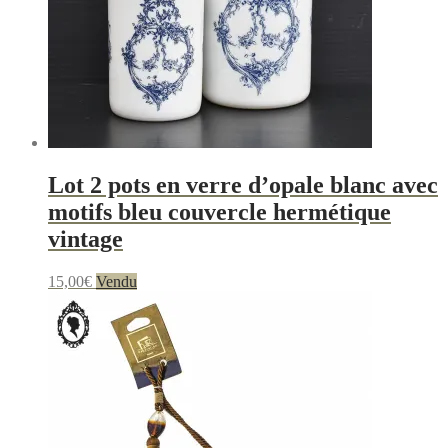
Lot 2 pots en verre d’opale blanc avec
motifs bleu couvercle hermétique
vintage
15,00
€
Vendu