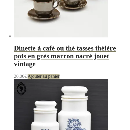
Dinette à café ou thé tasses théière
pots en grès marron nacré jouet
vintage
20,00
€
Ajouter au panier