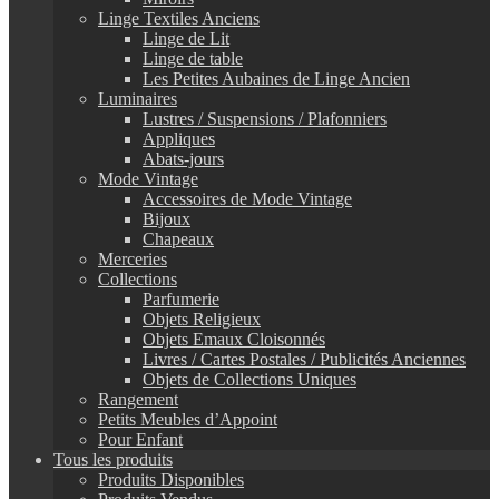
Linge Textiles Anciens
Linge de Lit
Linge de table
Les Petites Aubaines de Linge Ancien
Luminaires
Lustres / Suspensions / Plafonniers
Appliques
Abats-jours
Mode Vintage
Accessoires de Mode Vintage
Bijoux
Chapeaux
Merceries
Collections
Parfumerie
Objets Religieux
Objets Emaux Cloisonnés
Livres / Cartes Postales / Publicités Anciennes
Objets de Collections Uniques
Rangement
Petits Meubles d’Appoint
Pour Enfant
Tous les produits
Produits Disponibles