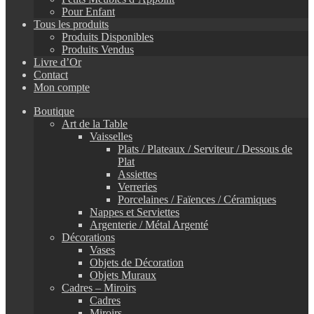
Pour Enfant
Tous les produits
Produits Disponibles
Produits Vendus
Livre d’Or
Contact
Mon compte
Boutique
Art de la Table
Vaisselles
Plats / Plateaux / Serviteur / Dessous de
Plat
Assiettes
Verreries
Porcelaines / Faïences / Céramiques
Nappes et Serviettes
Argenterie / Métal Argenté
Décorations
Vases
Objets de Décoration
Objets Muraux
Cadres – Miroirs
Cadres
Miroirs