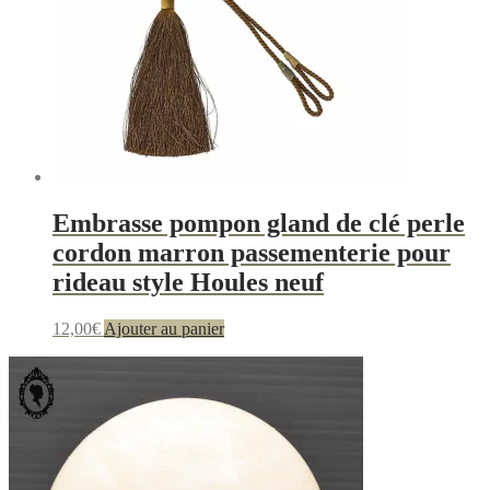
Embrasse pompon gland de clé perle
cordon marron passementerie pour
rideau style Houles neuf
12,00
€
Ajouter au panier