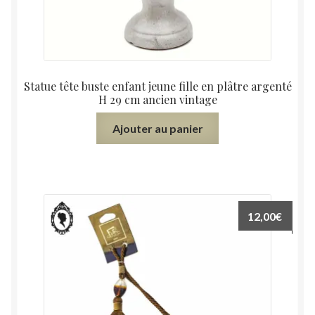
Statue tête buste enfant jeune fille en plâtre argenté
H 29 cm ancien vintage
Ajouter au panier
12,00
€