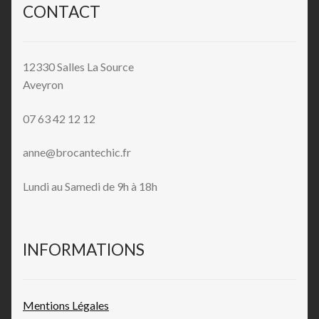
CONTACT
12330 Salles La Source
Aveyron
07 63 42 12 12
anne@brocantechic.fr
Lundi au Samedi de 9h à 18h
INFORMATIONS
Mentions L
égales