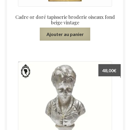
Cadre or doré tapisserie broderie oiseaux fond
beige vintage
Ajouter au panier
48,00
€