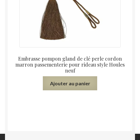
Embrasse pompon gland de clé perle cordon
marron passementerie pour rideau style Houles
neuf
Ajouter au panier