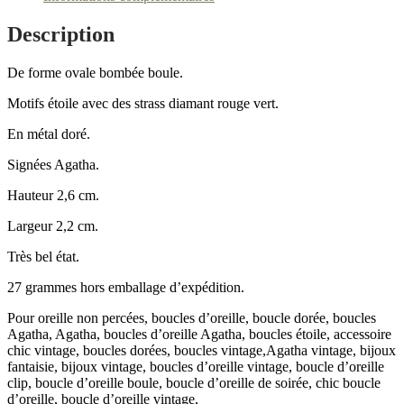
clip
vintages
Description
De forme ovale bombée boule.
Motifs étoile avec des strass diamant rouge vert.
En métal doré.
Signées Agatha.
Hauteur 2,6 cm.
Largeur 2,2 cm.
Très bel état.
27 grammes hors emballage d’expédition.
Pour oreille non percées, boucles d’oreille, boucle dorée, boucles
Agatha, Agatha, boucles d’oreille Agatha, boucles étoile, accessoire
chic vintage, boucles dorées, boucles vintage,Agatha vintage, bijoux
fantaisie, bijoux vintage, boucles d’oreille vintage, boucle d’oreille
clip, boucle d’oreille boule, boucle d’oreille de soirée, chic boucle
d’oreille, boucle d’oreille vintage,