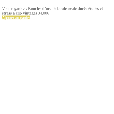
Vous regardez :
Boucles d’oreille boule ovale dorée étoiles et
strass à clip vintages
34,00
€
Ajouter au panier