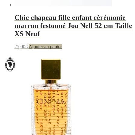
Chic chapeau fille enfant cérémonie
marron festonné Joa Nell 52 cm Taille
XS Neuf
25,00
€
Ajouter au panier