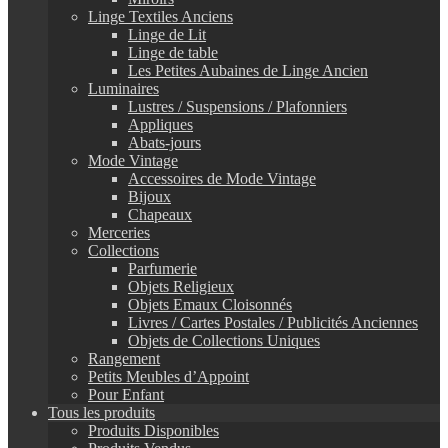
Linge Textiles Anciens
Linge de Lit
Linge de table
Les Petites Aubaines de Linge Ancien
Luminaires
Lustres / Suspensions / Plafonniers
Appliques
Abats-jours
Mode Vintage
Accessoires de Mode Vintage
Bijoux
Chapeaux
Merceries
Collections
Parfumerie
Objets Religieux
Objets Emaux Cloisonnés
Livres / Cartes Postales / Publicités Anciennes
Objets de Collections Uniques
Rangement
Petits Meubles d’Appoint
Pour Enfant
Tous les produits
Produits Disponibles