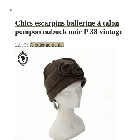
Chics escarpins ballerine à talon
pompon nubuck noir P 38 vintage
22,00
€
Ajouter au panier