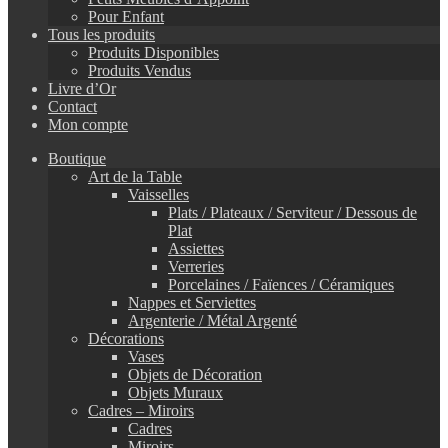
Pour Enfant
Tous les produits
Produits Disponibles
Produits Vendus
Livre d’Or
Contact
Mon compte
Boutique
Art de la Table
Vaisselles
Plats / Plateaux / Serviteur / Dessous de
Plat
Assiettes
Verreries
Porcelaines / Faïences / Céramiques
Nappes et Serviettes
Argenterie / Métal Argenté
Décorations
Vases
Objets de Décoration
Objets Muraux
Cadres – Miroirs
Cadres
Miroirs