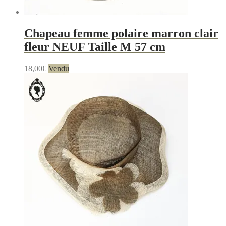
Chapeau femme polaire marron clair
fleur NEUF Taille M 57 cm
18,00
€
Vendu