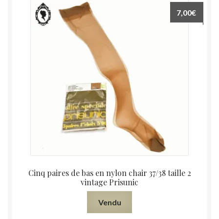
7,00
€
Cinq paires de bas en nylon chair 37/38 taille 2
vintage Prisunic
Vendu