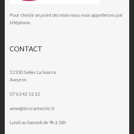
Pour choisir un point de relais nous vous appellerons par
téléphone.
CONTACT
12330 Salles La Source
Aveyron
07 63 42 12 12
anne@brocantechic.fr
Lundi au Samedi de 9h à 18h