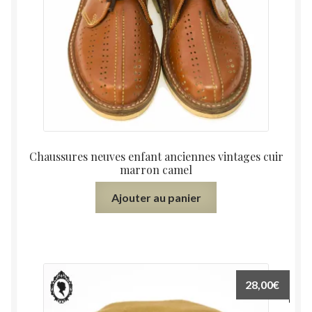
Chaussures neuves enfant anciennes vintages cuir
marron camel
Ajouter au panier
28,00
€