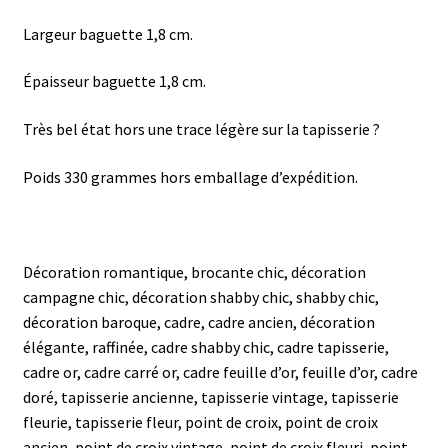
Largeur baguette 1,8 cm.
Épaisseur baguette 1,8 cm.
Très bel état hors une trace légère sur la tapisserie ?
Poids 330 grammes hors emballage d’expédition.
Décoration romantique, brocante chic, décoration
campagne chic, décoration shabby chic, shabby chic,
décoration baroque, cadre, cadre ancien, décoration
élégante, raffinée, cadre shabby chic, cadre tapisserie,
cadre or, cadre carré or, cadre feuille d’or, feuille d’or, cadre
doré, tapisserie ancienne, tapisserie vintage, tapisserie
fleurie, tapisserie fleur, point de croix, point de croix
ancien, point de croix vintage, point de croix fleuri, point