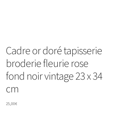
Cadre or doré tapisserie
broderie fleurie rose
fond noir vintage 23 x 34
cm
25,00
€