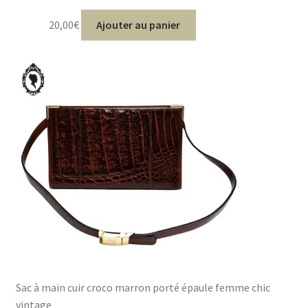
20,00
€
Ajouter au panier
Sac à main cuir croco marron porté épaule femme chic
vintage