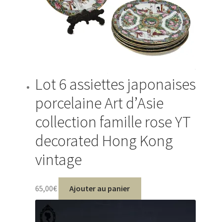
Lot 6 assiettes japonaises
porcelaine Art d’Asie
collection famille rose YT
decorated Hong Kong
vintage
65,00
€
Ajouter au panier