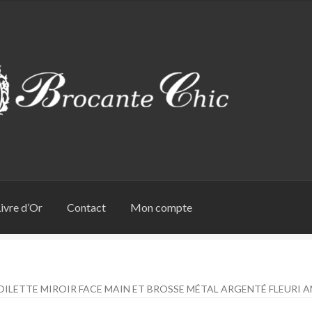
ivre d’Or
Contact
Mon compte
OILETTE MIROIR FACE MAIN ET BROSSE MÉTAL ARGENTÉ FLEURI 