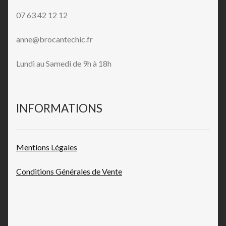
07 63 42 12 12
anne@brocantechic.fr
Lundi au Samedi de 9h à 18h
INFORMATIONS
Mentions L
égales
Conditions Générales de
Vente