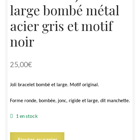
large bombé métal
acier gris et motif
noir
25,00
€
Joli bracelet bombé et large. Motif original.
Forme ronde, bombée, jonc, rigide et large, dit manchette.
1 en stock
quantité
Ajouter au panier