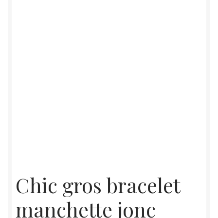
Chic gros bracelet
manchette jonc