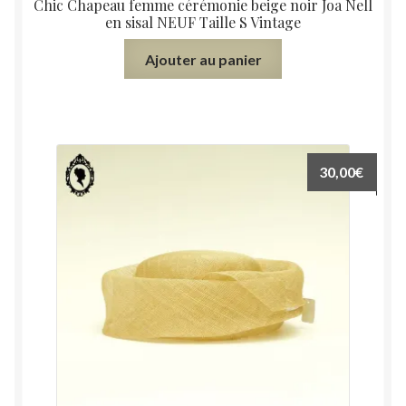
Chic Chapeau femme cérémonie beige noir Joa Nell
en sisal NEUF Taille S Vintage
Ajouter au panier
30,00
€