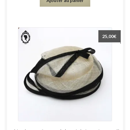
Ajouter au panier
25,00
€