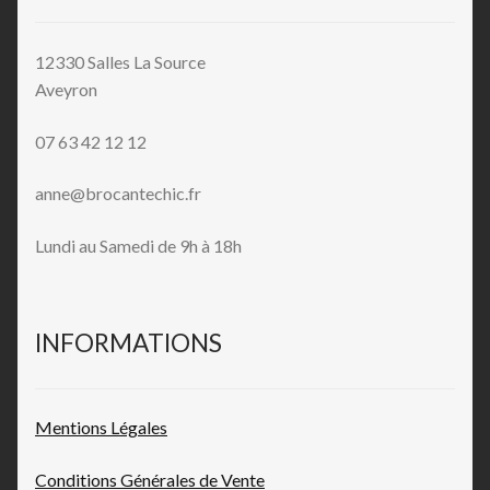
12330 Salles La Source
Aveyron
07 63 42 12 12
anne@brocantechic.fr
Lundi au Samedi de 9h à 18h
INFORMATIONS
Mentions L
égales
Conditions Générales de
Vente