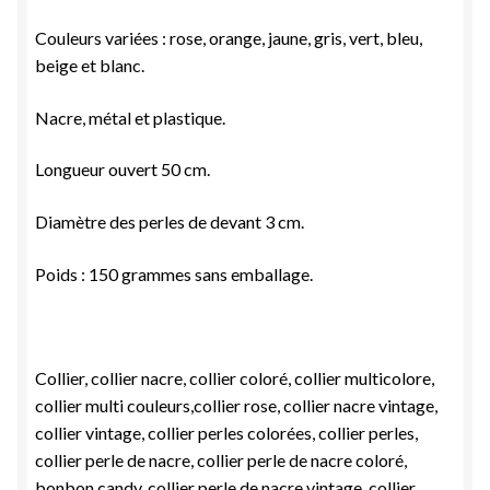
Couleurs variées : rose, orange, jaune, gris, vert, bleu,
beige et blanc.
Nacre, métal et plastique.
Longueur ouvert 50 cm.
Diamètre des perles de devant 3 cm.
Poids : 150 grammes sans emballage.
Collier, collier nacre, collier coloré, collier multicolore,
collier multi couleurs,collier rose, collier nacre vintage,
collier vintage, collier perles colorées, collier perles,
collier perle de nacre, collier perle de nacre coloré,
bonbon candy, collier perle de nacre vintage, collier