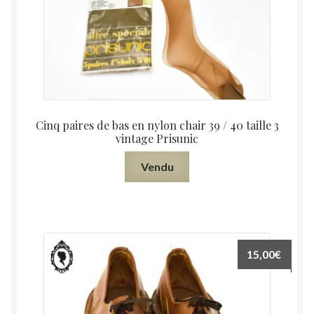
Cinq paires de bas en nylon chair 39 / 40 taille 3
vintage Prisunic
Vendu
15,00
€