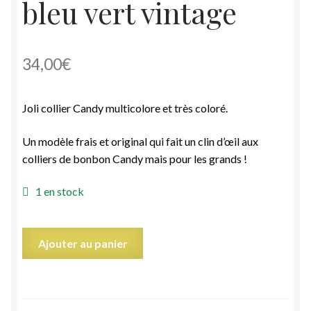
bleu vert vintage
34,00
€
Joli collier Candy multicolore et très coloré.
Un modèle frais et original qui fait un clin d’œil aux
colliers de bonbon Candy mais pour les grands !
1 en stock
quantité
Ajouter au panier
de
Collier
Candy
multicolore