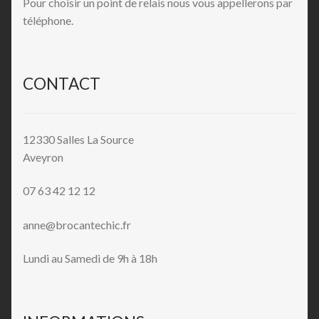
Pour choisir un point de relais nous vous appellerons par
téléphone.
CONTACT
12330 Salles La Source
Aveyron
07 63 42 12 12
anne@brocantechic.fr
Lundi au Samedi de 9h à 18h