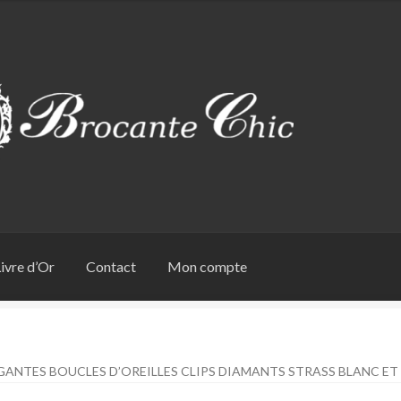
ivre d’Or
Contact
Mon compte
GANTES BOUCLES D’OREILLES CLIPS DIAMANTS STRASS BLANC ET