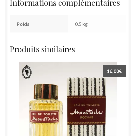
Informations complémentaires
Poids
0,5 kg
Produits similaires
16,00
€