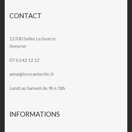
CONTACT
12330 Salles La Source
Aveyron
07 63 42 12 12
anne@brocantechic.fr
Lundi au Samedi de 9h à 18h
INFORMATIONS