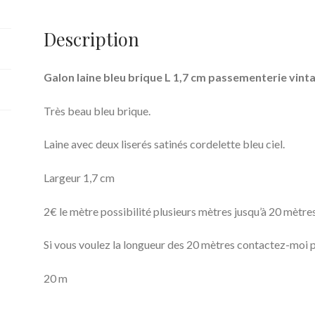
Description
Galon laine bleu brique L 1,7 cm passementerie vint
Très beau bleu brique.
Laine avec deux liserés satinés cordelette bleu ciel.
Largeur 1,7 cm
2€ le mètre possibilité plusieurs mètres jusqu’à 20 mètres
Si vous voulez la longueur des 20 mètres contactez-moi p
20 m