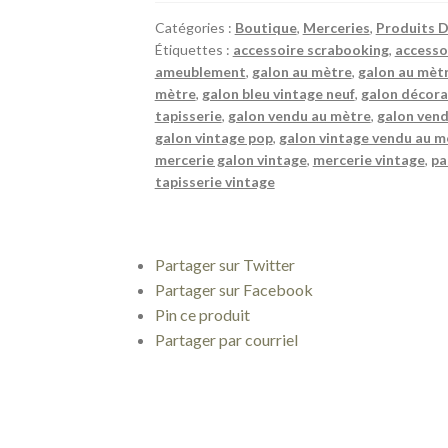
laine
bleu
Catégories :
Boutique
,
Merceries
,
Produits D
Étiquettes :
accessoire scrabooking
,
accesso
brique
ameublement
,
galon au mètre
,
galon au mèt
L
mètre
,
galon bleu vintage neuf
,
galon décora
1,7
tapisserie
,
galon vendu au mètre
,
galon ven
cm
galon vintage pop
,
galon vintage vendu au m
passementerie
mercerie galon vintage
,
mercerie vintage
,
pa
vintage
tapisserie vintage
pop
Partager sur Twitter
Partager sur Facebook
Pin ce produit
Partager par courriel