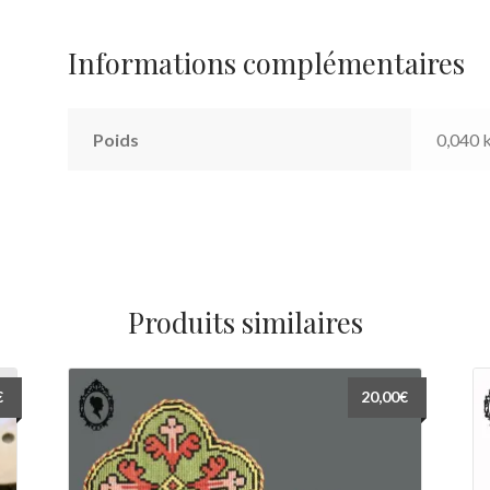
Informations complémentaires
Poids
0,040 
Produits similaires
€
20,00
€