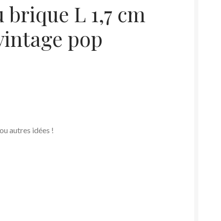
u brique L 1,7 cm
vintage pop
ou autres idées !