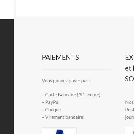
PAIEMENTS
EX
et
SO
Vous pouvez payer par :
– Carte Bancaire (3D sécure)
Nos 
– PayPal
Post
– Chèque
jour
– Virement bancaire