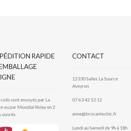
PÉDITION RAPIDE
CONTACT
 EMBALLAGE
IGNE
12330 Salles La Source
Aveyron
colis sont envoyés par La
07 63 42 12 12
e ou par Mondial Relay en 2
anne@brocantechic.fr
s ouvrés
Lundi au Samedi de 9h à 18h