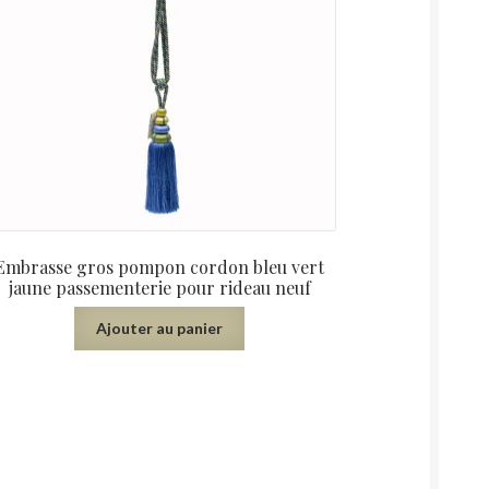
Embrasse gros pompon cordon bleu vert
jaune passementerie pour rideau neuf
Ajouter au panier