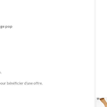
age pop
.
our bénéficier d’une offre.